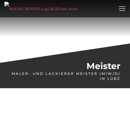
Meister
MALER- UND LACKIERER MEISTER (M/W/D)
IN LÜBZ