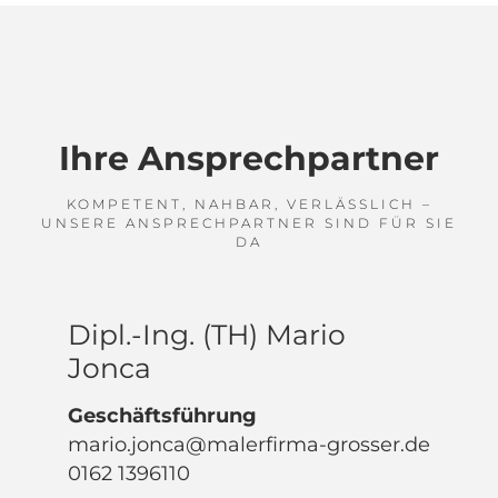
Ihre Ansprechpartner
KOMPETENT, NAHBAR, VERLÄSSLICH –
UNSERE ANSPRECHPARTNER SIND FÜR SIE
DA
Dipl.-Ing. (TH) Mario
Jonca
Geschäftsführung
mario.jonca@malerfirma-grosser.de
0162 1396110