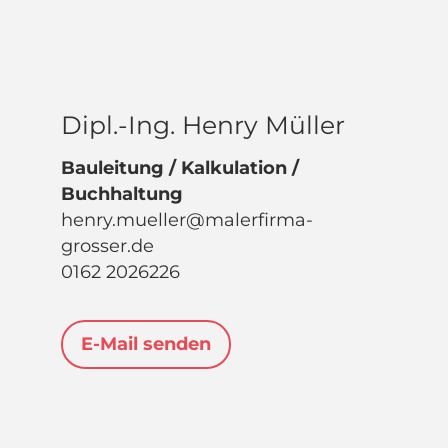
Dipl.-Ing. Henry Müller
Bauleitung / Kalkulation /
Buchhaltung
henry.mueller@malerfirma-
grosser.de
0162 2026226
E-Mail senden