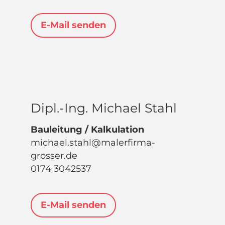
E-Mail senden
Dipl.-Ing. Michael Stahl
Bauleitung / Kalkulation
michael.stahl@malerfirma-
grosser.de
0174 3042537
E-Mail senden