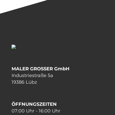
MALER GROSSER GmbH
Industriestraße 5a
19386 Lübz
ÖFFNUNGSZEITEN
07:00 Uhr - 16:00 Uhr