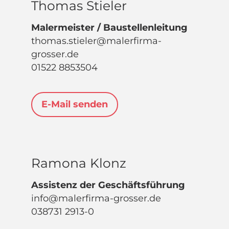
Thomas Stieler
Malermeister / Baustellenleitung
thomas.stieler@malerfirma-
grosser.de
01522 8853504
E-Mail senden
Ramona Klonz
Assistenz der Geschäftsführung
info@malerfirma-grosser.de
038731 2913-0