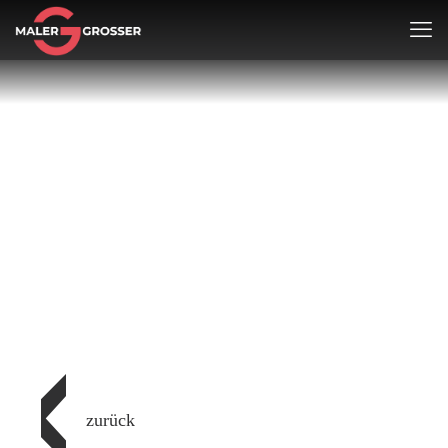
zurück