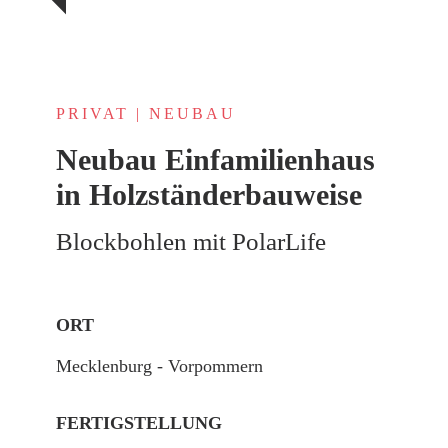
PRIVAT | NEUBAU
Neubau Einfamilien­haus
in Holzständer­bauweise
Blockbohlen mit PolarLife
ORT
Mecklenburg - Vorpommern
FERTIGSTELLUNG