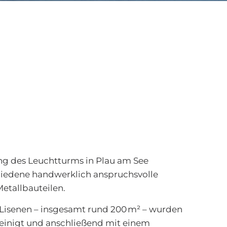
ng des Leuchtturms in Plau am See
iedene handwerklich anspruchsvolle
etallbauteilen.
Lisenen – insgesamt rund 200 m² – wurden
einigt und anschließend mit einem