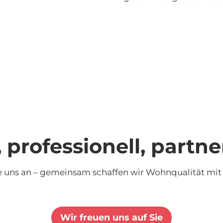
 professionell, partne
e uns an – gemeinsam schaffen wir Wohnqualität mit
Wir freuen uns auf Sie