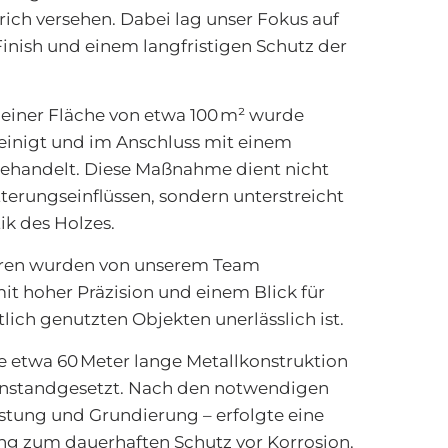
ich versehen. Dabei lag unser Fokus auf
nish und einem langfristigen Schutz der
 einer Fläche von etwa 100 m² wurde
reinigt und im Anschluss mit einem
 behandelt. Diese Maßnahme dient nicht
terungseinflüssen, sondern unterstreicht
ik des Holzes.
üren wurden von unserem Team
mit hoher Präzision und einem Blick für
ntlich genutzten Objekten unerlässlich ist.
 etwa 60 Meter lange Metallkonstruktion
 instandgesetzt. Nach den notwendigen
ostung und Grundierung – erfolgte eine
g zum dauerhaften Schutz vor Korrosion.