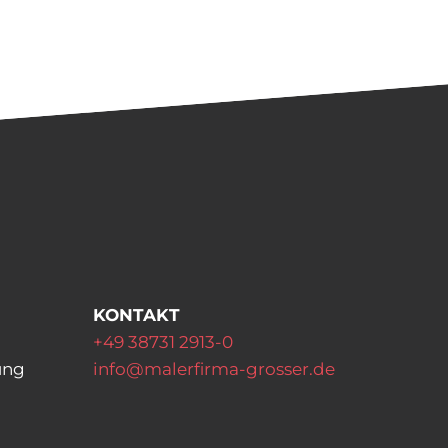
KONTAKT
+49 38731 2913-0
ung
info@malerfirma-grosser.de