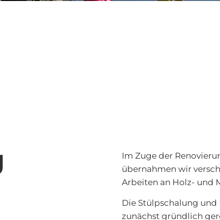
g
Im Zuge der Renovieru
übernahmen wir versch
Arbeiten an Holz- und M
Die Stülpschalung und 
zunächst gründlich ger