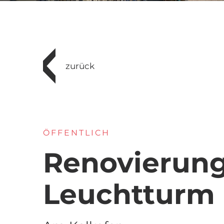
zurück
ÖFFENTLICH
Renovierun
Leuchtturm