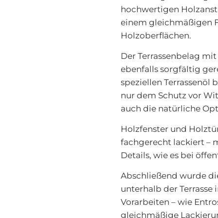
hochwertigen Holzanstr
einem gleichmäßigen Fi
Holzoberflächen.
Der Terrassenbelag mit
ebenfalls sorgfältig ge
speziellen Terrassenöl
nur dem Schutz vor Wit
auch die natürliche Opt
Holzfenster und Holzt
fachgerecht lackiert – 
Details, wie es bei öffe
Abschließend wurde die
unterhalb der Terrasse
Vorarbeiten – wie Entr
gleichmäßige Lackierun